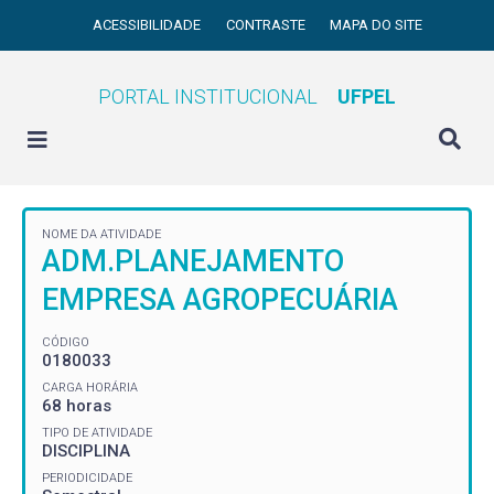
ACESSIBILIDADE
CONTRASTE
MAPA DO SITE
PORTAL INSTITUCIONAL
UFPEL
NOME DA ATIVIDADE
ADM.PLANEJAMENTO
EMPRESA AGROPECUÁRIA
CÓDIGO
0180033
CARGA HORÁRIA
68 horas
TIPO DE ATIVIDADE
DISCIPLINA
PERIODICIDADE