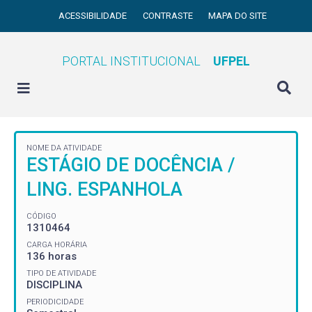
ACESSIBILIDADE
CONTRASTE
MAPA DO SITE
PORTAL INSTITUCIONAL
UFPEL
NOME DA ATIVIDADE
ESTÁGIO DE DOCÊNCIA /
LING. ESPANHOLA
CÓDIGO
1310464
CARGA HORÁRIA
136 horas
TIPO DE ATIVIDADE
DISCIPLINA
PERIODICIDADE