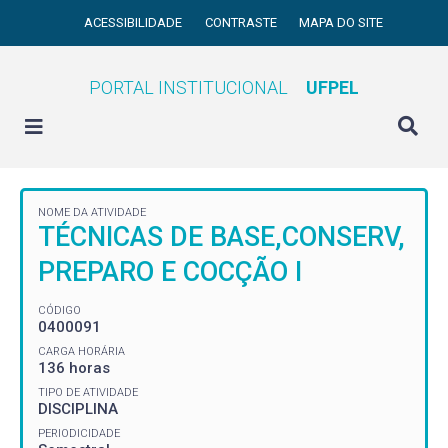
ACESSIBILIDADE
CONTRASTE
MAPA DO SITE
PORTAL INSTITUCIONAL
UFPEL
NOME DA ATIVIDADE
TÉCNICAS DE BASE,CONSERV,
PREPARO E COCÇÃO I
CÓDIGO
0400091
CARGA HORÁRIA
136 horas
TIPO DE ATIVIDADE
DISCIPLINA
PERIODICIDADE