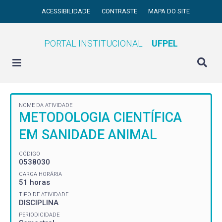
ACESSIBILIDADE
CONTRASTE
MAPA DO SITE
PORTAL INSTITUCIONAL
UFPEL
NOME DA ATIVIDADE
METODOLOGIA CIENTÍFICA
EM SANIDADE ANIMAL
CÓDIGO
0538030
CARGA HORÁRIA
51 horas
TIPO DE ATIVIDADE
DISCIPLINA
PERIODICIDADE