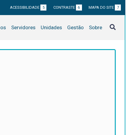
ACESSIBILIDADE
5
CONTRASTE
6
MAPA DO SITE
7
tos
Servidores
Unidades
Gestão
Sobre