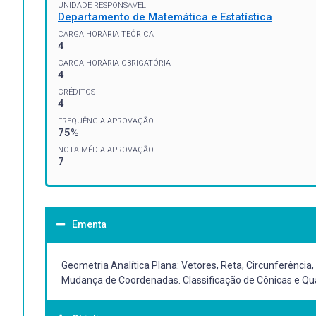
UNIDADE RESPONSÁVEL
Departamento de Matemática e Estatística
CARGA HORÁRIA TEÓRICA
4
CARGA HORÁRIA OBRIGATÓRIA
4
CRÉDITOS
4
FREQUÊNCIA APROVAÇÃO
75%
NOTA MÉDIA APROVAÇÃO
7
Ementa
Geometria Analítica Plana: Vetores, Reta, Circunferência,
Mudança de Coordenadas. Classificação de Cônicas e Qu