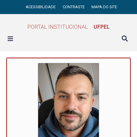
ACESSIBILIDADE
CONTRASTE
MAPA DO SITE
PORTAL INSTITUCIONAL
UFPEL