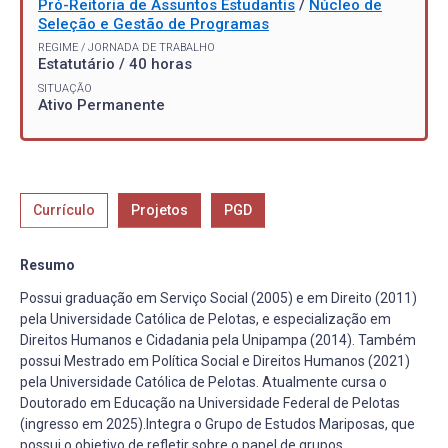
Pró-Reitoria de Assuntos Estudantis
/
Núcleo de
Seleção e Gestão de Programas
REGIME / JORNADA DE TRABALHO
Estatutário / 40 horas
SITUAÇÃO
Ativo Permanente
Currículo
Projetos
PGD
Resumo
Possui graduação em Serviço Social (2005) e em Direito (2011)
pela Universidade Católica de Pelotas, e especialização em
Direitos Humanos e Cidadania pela Unipampa (2014). Também
possui Mestrado em Política Social e Direitos Humanos (2021)
pela Universidade Católica de Pelotas. Atualmente cursa o
Doutorado em Educação na Universidade Federal de Pelotas
(ingresso em 2025).Integra o Grupo de Estudos Mariposas, que
possui o objetivo de refletir sobre o papel de grupos