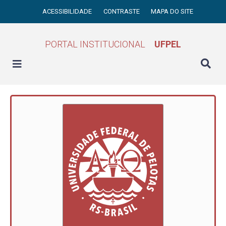
ACESSIBILIDADE
CONTRASTE
MAPA DO SITE
PORTAL INSTITUCIONAL
UFPEL