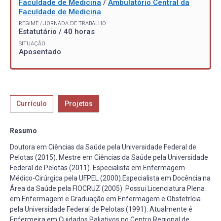
Faculdade de Medicina
/
Ambulatório Central da
Faculdade de Medicina
REGIME / JORNADA DE TRABALHO
Estatutário / 40 horas
SITUAÇÃO
Aposentado
Currículo
Projetos
Resumo
Doutora em Ciências da Saúde pela Universidade Federal de
Pelotas (2015). Mestre em Ciências da Saúde pela Universidade
Federal de Pelotas (2011). Especialista em Enfermagem
Médico-Cirúrgica pela UFPEL (2000).Especialista em Docência na
Área da Saúde pela FIOCRUZ (2005). Possui Licenciatura Plena
em Enfermagem e Graduação em Enfermagem e Obstetrícia
pela Universidade Federal de Pelotas (1991). Atualmente é
Enfermeira em Cuidados Paliativos no Centro Regional de