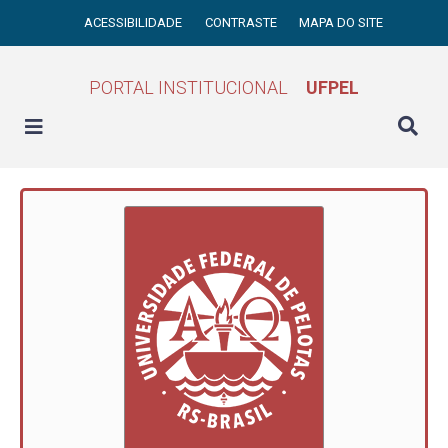
ACESSIBILIDADE
CONTRASTE
MAPA DO SITE
PORTAL INSTITUCIONAL
UFPEL