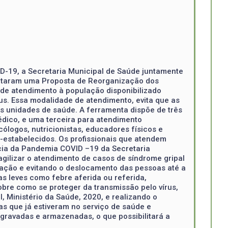
-19, a Secretaria Municipal de Saúde juntamente
sentaram uma Proposta de Reorganização dos
 de atendimento à população disponibilizado
rus. Essa modalidade de atendimento, evita que as
s unidades de saúde. A ferramenta dispõe de três
édico, e uma terceira para atendimento
cólogos, nutricionistas, educadores físicos e
é-estabelecidos. Os profissionais que atendem
ncia da Pandemia COVID –19 da Secretaria
agilizar o atendimento de casos de síndrome gripal
ulação e evitando o deslocamento das pessoas até a
s leves como febre aferida ou referida,
re como se proteger da transmissão pelo vírus,
 Ministério da Saúde, 2020, e realizando o
 que já estiveram no serviço de saúde e
ravadas e armazenadas, o que possibilitará a