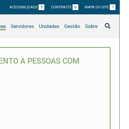
ACESSIBILIDADE
5
CONTRASTE
6
MAPA DO SITE
7
tos
Servidores
Unidades
Gestão
Sobre
MENTO A PESSOAS COM