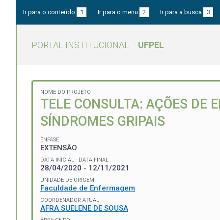
Ir para o conteúdo
1
Ir para o menu
2
Ir para a busca
3
PORTAL INSTITUCIONAL
UFPEL
NOME DO PROJETO
TELE CONSULTA: AÇÕES DE 
SÍNDROMES GRIPAIS
ÊNFASE
EXTENSÃO
DATA INICIAL - DATA FINAL
28/04/2020 - 12/11/2021
UNIDADE DE ORIGEM
Faculdade de Enfermagem
COORDENADOR ATUAL
AFRA SUELENE DE SOUSA