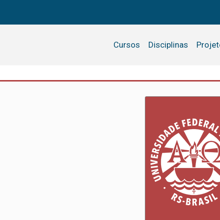
Cursos
Disciplinas
Proje