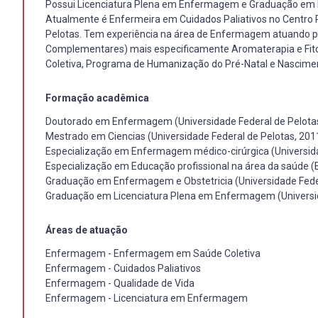
Possui Licenciatura Plena em Enfermagem e Graduação em En
Atualmente é Enfermeira em Cuidados Paliativos no Centro 
Pelotas. Tem experiência na área de Enfermagem atuando pri
Complementares) mais especificamente Aromaterapia e Fito
Coletiva, Programa de Humanização do Pré-Natal e Nascime
Formação acadêmica
Doutorado em Enfermagem (Universidade Federal de Pelotas
Mestrado em Ciencias (Universidade Federal de Pelotas, 201
Especialização em Enfermagem médico-cirúrgica (Universida
Especialização em Educação profissional na área da saúde (E
Graduação em Enfermagem e Obstetricia (Universidade Feder
Graduação em Licenciatura Plena em Enfermagem (Universid
Áreas de atuação
Enfermagem - Enfermagem em Saúde Coletiva
Enfermagem - Cuidados Paliativos
Enfermagem - Qualidade de Vida
Enfermagem - Licenciatura em Enfermagem