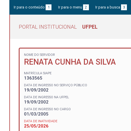
Ir para o conteúdo
1
Ir para o menu
2
Ir para a busca
3
PORTAL INSTITUCIONAL
UFPEL
NOME DO SERVIDOR
RENATA CUNHA DA SILVA
MATRÍCULA SIAPE
1363565
DATA DE INGRESSO NO SERVIÇO PÚBLICO
19/09/2002
DATA DE INGRESSO NA UFPEL
19/09/2002
DATA DE INGRESSO NO CARGO
01/03/2005
DATA DE INATIVIDADE
25/05/2026