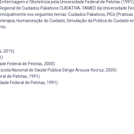
fermagem e Obstetrícia pela Universidade Federal de Pelotas (1991)
Regional de Cuidados Paliativos CUIDATIVA- FAMED da Universidade Fed
ncipalmente nos seguintes temas: Cuidados Paliativos, PICs (Praticas 
terapia, Humanização do Cuidado, Simulação da Prática do Cuidado 
nto.
, 2015)
1)
de Federal de Pelotas, 2000)
scola Nacional de Saúde Pública Sérgio Arouca-fiocruz, 2005)
al de Pelotas, 1991)
ade Federal de Pelotas, 1991)