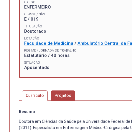
CARGO
ENFERMEIRO
CLASSE / NÍVEL
E / 019
TITULAÇÃO
Doutorado
LOTAÇÃO
Faculdade de Medicina
/
Ambulatório Central da F
REGIME / JORNADA DE TRABALHO
Estatutário / 40 horas
SITUAÇÃO
Aposentado
Currículo
Projetos
Resumo
Doutora em Ciências da Saúde pela Universidade Federal de 
(2011). Especialista em Enfermagem Médico-Cirúrgica pela 