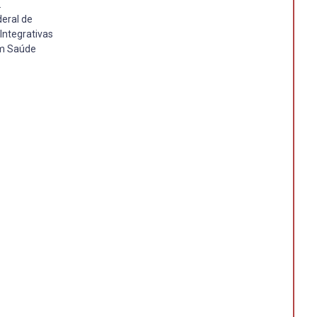
.
eral de
Integrativas
em Saúde