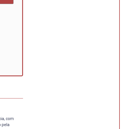
cia, com
 pela