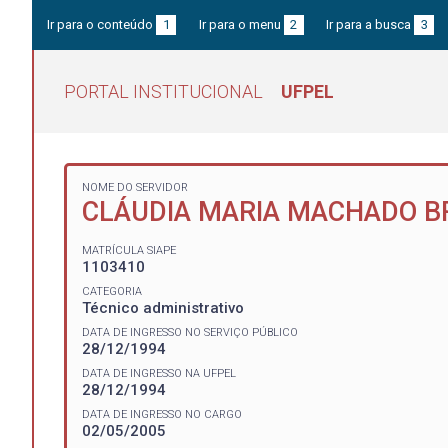
Ir para o conteúdo
1
Ir para o menu
2
Ir para a busca
3
PORTAL INSTITUCIONAL
UFPEL
NOME DO SERVIDOR
CLÁUDIA MARIA MACHADO B
MATRÍCULA SIAPE
1103410
CATEGORIA
Técnico administrativo
DATA DE INGRESSO NO SERVIÇO PÚBLICO
28/12/1994
DATA DE INGRESSO NA UFPEL
28/12/1994
DATA DE INGRESSO NO CARGO
02/05/2005