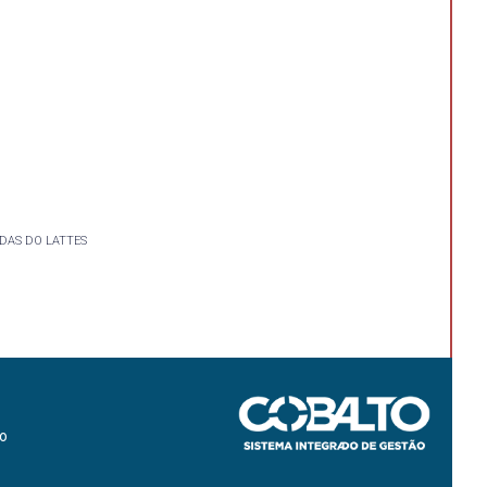
DAS DO LATTES
ão