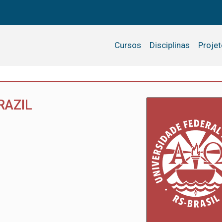
Cursos
Disciplinas
Proje
RAZIL