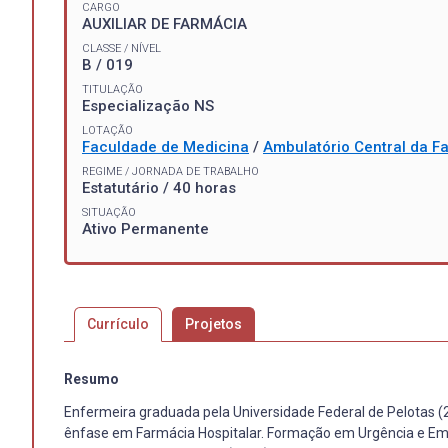
CARGO
AUXILIAR DE FARMÁCIA
CLASSE / NÍVEL
B / 019
TITULAÇÃO
Especialização NS
LOTAÇÃO
Faculdade de Medicina
/
Ambulatório Central da F
REGIME / JORNADA DE TRABALHO
Estatutário / 40 horas
SITUAÇÃO
Ativo Permanente
Currículo
Projetos
Resumo
Enfermeira graduada pela Universidade Federal de Pelotas (2
ênfase em Farmácia Hospitalar. Formação em Urgência e Em