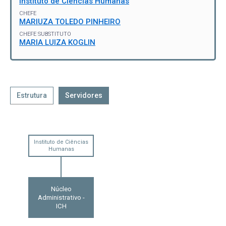
Instituto de Ciências Humanas
CHEFE
MARIUZA TOLEDO PINHEIRO
CHEFE SUBSTITUTO
MARIA LUIZA KOGLIN
Estrutura
Servidores
Instituto de Ciências
Humanas
Núcleo
Administrativo -
ICH