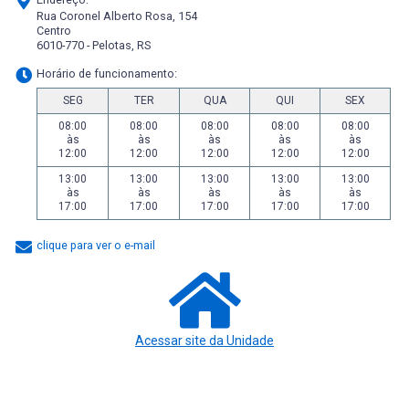
Rua Coronel Alberto Rosa, 154
Centro
6010-770 - Pelotas, RS
Horário de funcionamento:
SEG
TER
QUA
QUI
SEX
08:00
08:00
08:00
08:00
08:00
às
às
às
às
às
12:00
12:00
12:00
12:00
12:00
13:00
13:00
13:00
13:00
13:00
às
às
às
às
às
17:00
17:00
17:00
17:00
17:00
clique para ver o e-mail
Acessar site da Unidade