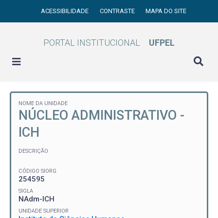
ACESSIBILIDADE
CONTRASTE
MAPA DO SITE
PORTAL INSTITUCIONAL
UFPEL
NOME DA UNIDADE
NÚCLEO ADMINISTRATIVO -
ICH
DESCRIÇÃO
CÓDIGO SIORG
254595
SIGLA
NAdm-ICH
UNIDADE SUPERIOR