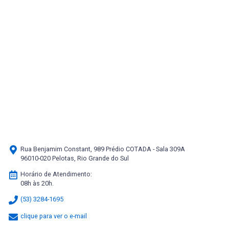
Rua Benjamim Constant, 989 Prédio COTADA - Sala 309A
96010-020 Pelotas, Rio Grande do Sul
Horário de Atendimento:
08h às 20h.
(53) 3284-1695
clique para ver o e-mail