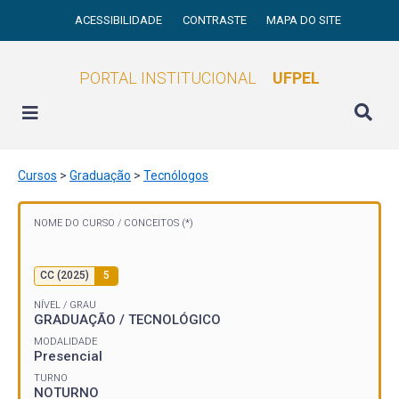
ACESSIBILIDADE
CONTRASTE
MAPA DO SITE
PORTAL INSTITUCIONAL
UFPEL
Cursos
>
Graduação
>
Tecnólogos
NOME DO CURSO /
CONCEITOS (*)
CC (2025)
5
NÍVEL / GRAU
GRADUAÇÃO / TECNOLÓGICO
MODALIDADE
Presencial
TURNO
NOTURNO