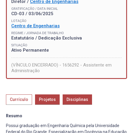
Diretor /
Centro de Engenharias
GRATIFICAÇÃO / DATA INICIAL
CD-03 / 03/06/2025
LOTAÇÃO
Centro de Engenharias
REGIME / JORNADA DE TRABALHO
Estatutário / Dedicação Exclusiva
SITUAÇÃO
Ativo Permanente
(VÍNCULO ENCERRADO) - 1656292 - Assistente em
Administração
Currículo
Projetos
Disciplinas
Resumo
Possui graduação em Engenharia Química pela Universidade
Federal do Rio Grande. Especialização em Docência na Educação