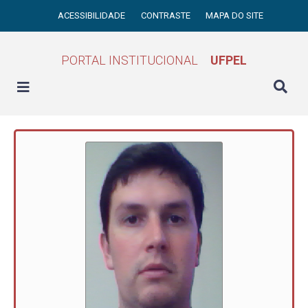
ACESSIBILIDADE
CONTRASTE
MAPA DO SITE
PORTAL INSTITUCIONAL
UFPEL