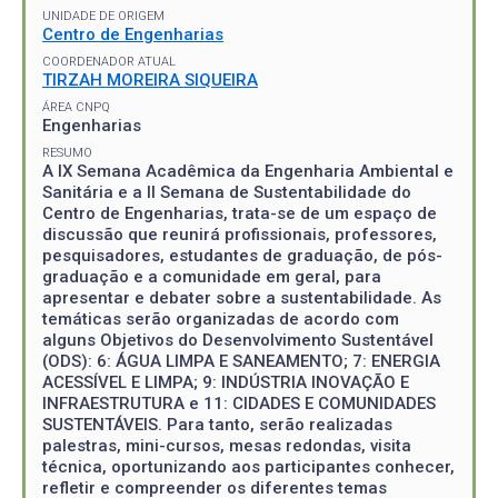
UNIDADE DE ORIGEM
Centro de Engenharias
COORDENADOR ATUAL
TIRZAH MOREIRA SIQUEIRA
ÁREA CNPQ
Engenharias
RESUMO
A IX Semana Acadêmica da Engenharia Ambiental e
Sanitária e a II Semana de Sustentabilidade do
Centro de Engenharias, trata-se de um espaço de
discussão que reunirá profissionais, professores,
pesquisadores, estudantes de graduação, de pós-
graduação e a comunidade em geral, para
apresentar e debater sobre a sustentabilidade. As
temáticas serão organizadas de acordo com
alguns Objetivos do Desenvolvimento Sustentável
(ODS): 6: ÁGUA LIMPA E SANEAMENTO; 7: ENERGIA
ACESSÍVEL E LIMPA; 9: INDÚSTRIA INOVAÇÃO E
INFRAESTRUTURA e 11: CIDADES E COMUNIDADES
SUSTENTÁVEIS. Para tanto, serão realizadas
palestras, mini-cursos, mesas redondas, visita
técnica, oportunizando aos participantes conhecer,
refletir e compreender os diferentes temas