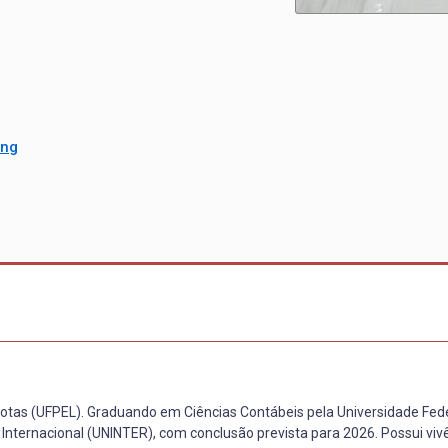
Eng
otas (UFPEL). Graduando em Ciências Contábeis pela Universidade Fede
 Internacional (UNINTER), com conclusão prevista para 2026. Possui viv