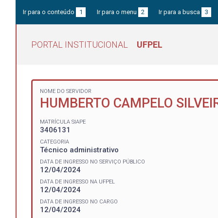
Ir para o conteúdo
1
Ir para o menu
2
Ir para a busca
3
PORTAL INSTITUCIONAL
UFPEL
NOME DO SERVIDOR
HUMBERTO CAMPELO SILVEI
MATRÍCULA SIAPE
3406131
CATEGORIA
Técnico administrativo
DATA DE INGRESSO NO SERVIÇO PÚBLICO
12/04/2024
DATA DE INGRESSO NA UFPEL
12/04/2024
DATA DE INGRESSO NO CARGO
12/04/2024