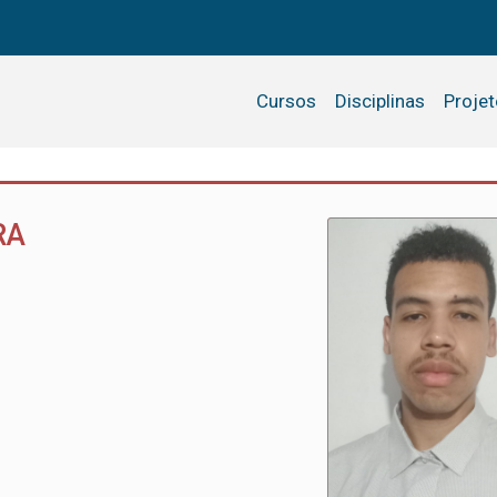
Cursos
Disciplinas
Proje
RA