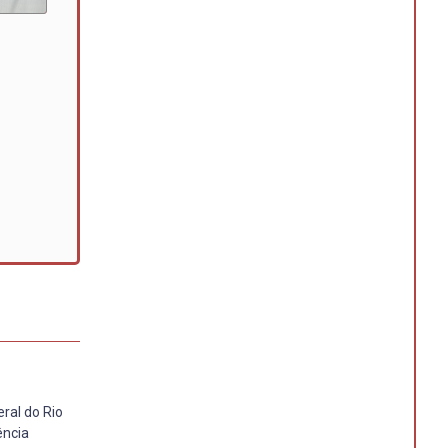
ral do Rio
ência