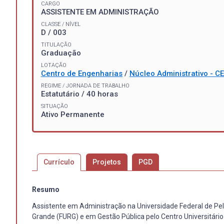
CARGO
ASSISTENTE EM ADMINISTRAÇÃO
CLASSE / NÍVEL
D / 003
TITULAÇÃO
Graduação
LOTAÇÃO
Centro de Engenharias
/
Núcleo Administrativo - C
REGIME / JORNADA DE TRABALHO
Estatutário / 40 horas
SITUAÇÃO
Ativo Permanente
Currículo
Projetos
PGD
Resumo
Assistente em Administração na Universidade Federal de Pel
Grande (FURG) e em Gestão Pública pelo Centro Universitário