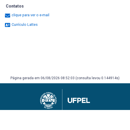
Contatos
clique para ver o e-mail
Currículo Lattes
Página gerada em 06/08/2026 08:52:03 (consulta levou 0.144914s)
Universidade Federal de Pelotas
Superintendência de Gestão de Tecnologia da Informação e Comunicação