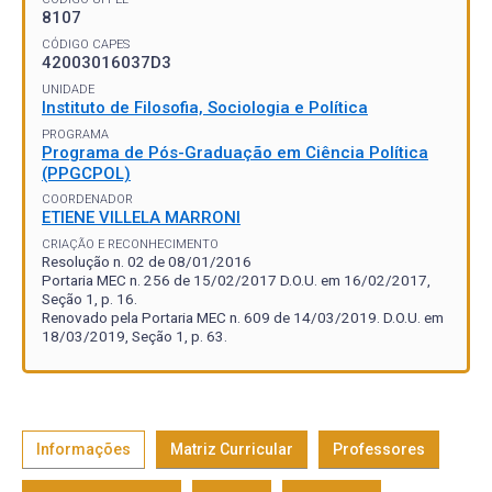
8107
CÓDIGO CAPES
42003016037D3
UNIDADE
Instituto de Filosofia, Sociologia e Política
PROGRAMA
Programa de Pós-Graduação em Ciência Política
(PPGCPOL)
COORDENADOR
ETIENE VILLELA MARRONI
CRIAÇÃO E RECONHECIMENTO
Resolução n. 02 de 08/01/2016
Portaria MEC n. 256 de 15/02/2017 D.O.U. em 16/02/2017,
Seção 1, p. 16.
Renovado pela Portaria MEC n. 609 de 14/03/2019. D.O.U. em
18/03/2019, Seção 1, p. 63.
Informações
Matriz Curricular
Professores