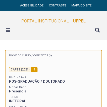
ACESSIBILIDADE
CONTRASTE
MAPA DO SITE
PORTAL INSTITUCIONAL
UFPEL
NOME DO CURSO /
CONCEITOS (*)
CAPES (2021)
5
NÍVEL / GRAU
PÓS-GRADUAÇÃO / DOUTORADO
MODALIDADE
Presencial
TURNO
INTEGRAL
CÓDIGO UFPEL