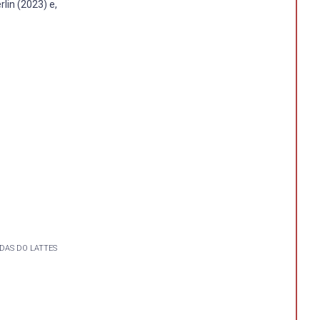
lin (2023) e,
DAS DO LATTES