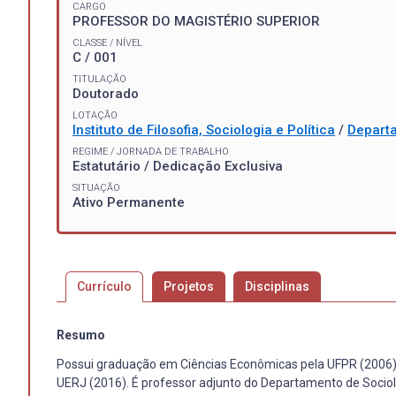
CARGO
PROFESSOR DO MAGISTÉRIO SUPERIOR
CLASSE / NÍVEL
C / 001
TITULAÇÃO
Doutorado
LOTAÇÃO
Instituto de Filosofia, Sociologia e Política
/
Departa
REGIME / JORNADA DE TRABALHO
Estatutário / Dedicação Exclusiva
SITUAÇÃO
Ativo Permanente
Currículo
Projetos
Disciplinas
Resumo
Possui graduação em Ciências Econômicas pela UFPR (2006),
UERJ (2016). É professor adjunto do Departamento de Sociolo