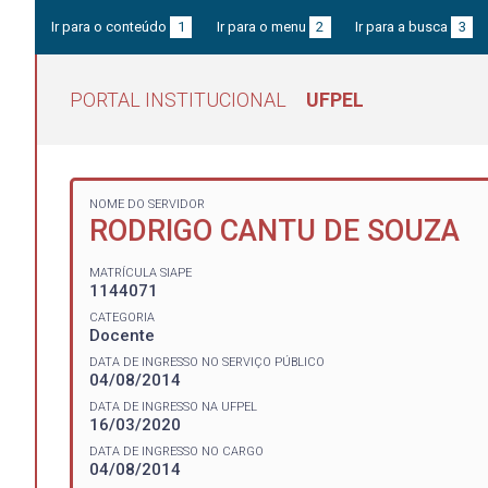
Ir para o conteúdo
1
Ir para o menu
2
Ir para a busca
3
PORTAL INSTITUCIONAL
UFPEL
NOME DO SERVIDOR
RODRIGO CANTU DE SOUZA
MATRÍCULA SIAPE
1144071
CATEGORIA
Docente
DATA DE INGRESSO NO SERVIÇO PÚBLICO
04/08/2014
DATA DE INGRESSO NA UFPEL
16/03/2020
DATA DE INGRESSO NO CARGO
04/08/2014