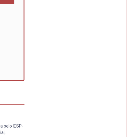
a pelo IESP-
al,