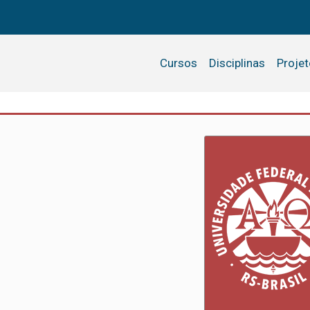
Cursos
Disciplinas
Proje