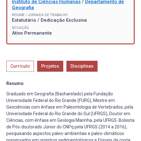
Instituto de Ciências Humanas
/
Departamento de
Geografia
REGIME / JORNADA DE TRABALHO
Estatutário / Dedicação Exclusiva
SITUAÇÃO
Ativo Permanente
Currículo
Projetos
Disciplinas
Resumo
Graduado em Geografia (Bacharelado) pela Fundação
Universidade Federal do Rio Grande (FURG), Mestre em
Geociências com ênfase em Paleontologia de Vertebrados, pela
Universidade Federal do Rio Grande do Sul (UFRGS), Doutor em
Ciências, com ênfase em Geologia Marinha, pela UFRGS. Bolsista
de Pós-doutorado Júnior do CNPq pela UFRGS (2014 a 2016),
pesquisando aspectos paleo-ambientais e paleo-climáticos
preservados em registros sedimentológicos e fósseis da costa