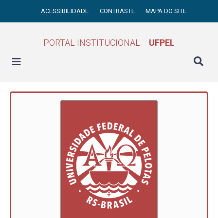
ACESSIBILIDADE
CONTRASTE
MAPA DO SITE
PORTAL INSTITUCIONAL
UFPEL