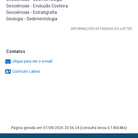
Geociências - Evolução Costeira
Geociências - Estratigrafia
Geologia - Sedimentologia
INFORMAÇÕES EXTRAÍDAS DO LATTES
Contatos
clique para ver o e-mail
Currículo Lattes
Página gerada em 07/08/2026 20:56:24 (consulta levou 0.145648s)