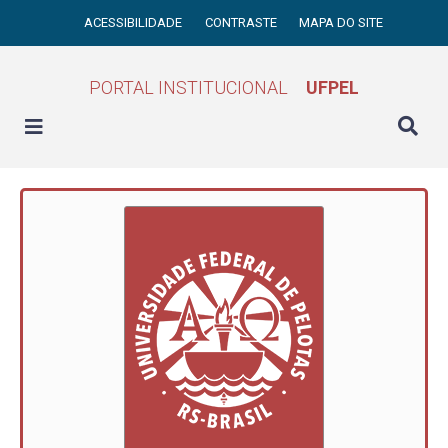
ACESSIBILIDADE
CONTRASTE
MAPA DO SITE
PORTAL INSTITUCIONAL
UFPEL