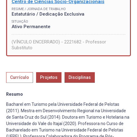
Centro de Ciências Socio-Organizacionais
REGIME / JORNADA DE TRABALHO
Estatutário / Dedicação Exclusiva
SITUAÇÃO
Ativo Permanente
(VÍNCULO ENCERRADO) - 2221682 - Professor
Substituto
Currículo
Projetos
Disciplinas
Resumo
Bacharel em Turismo pela Universidade Federal de Pelotas
(2011). Mestra em Desenvolvimento Regional na Universidade
de Santa Cruz do Sul (2014). Doutora em Turismo e Hotelaria na
Universidade do Vale do Itajaí (2020). Professora no Curso de
Bacharelado em Turismo na Universidade Federal de Pelotas
(UFPEL). Professora Colaboradora do Programa de Pós-