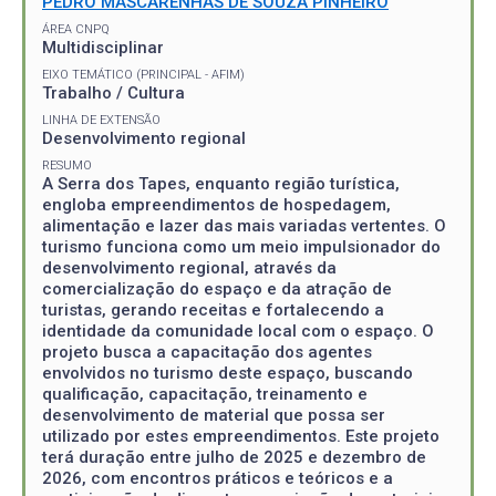
PEDRO MASCARENHAS DE SOUZA PINHEIRO
ÁREA CNPQ
Multidisciplinar
EIXO TEMÁTICO (PRINCIPAL - AFIM)
Trabalho / Cultura
LINHA DE EXTENSÃO
Desenvolvimento regional
RESUMO
A Serra dos Tapes, enquanto região turística,
engloba empreendimentos de hospedagem,
alimentação e lazer das mais variadas vertentes. O
turismo funciona como um meio impulsionador do
desenvolvimento regional, através da
comercialização do espaço e da atração de
turistas, gerando receitas e fortalecendo a
identidade da comunidade local com o espaço. O
projeto busca a capacitação dos agentes
envolvidos no turismo deste espaço, buscando
qualificação, capacitação, treinamento e
desenvolvimento de material que possa ser
utilizado por estes empreendimentos. Este projeto
terá duração entre julho de 2025 e dezembro de
2026, com encontros práticos e teóricos e a