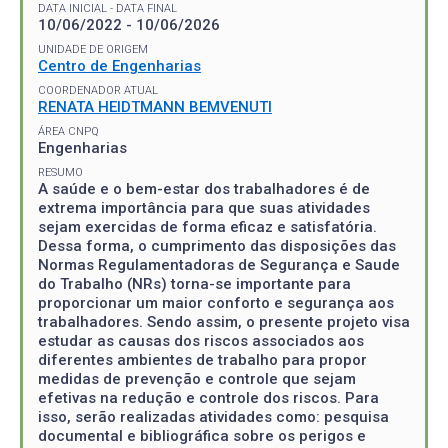
DATA INICIAL - DATA FINAL
10/06/2022 - 10/06/2026
UNIDADE DE ORIGEM
Centro de Engenharias
COORDENADOR ATUAL
RENATA HEIDTMANN BEMVENUTI
ÁREA CNPQ
Engenharias
RESUMO
A saúde e o bem-estar dos trabalhadores é de
extrema importância para que suas atividades
sejam exercidas de forma eficaz e satisfatória.
Dessa forma, o cumprimento das disposições das
Normas Regulamentadoras de Segurança e Saude
do Trabalho (NRs) torna-se importante para
proporcionar um maior conforto e segurança aos
trabalhadores. Sendo assim, o presente projeto visa
estudar as causas dos riscos associados aos
diferentes ambientes de trabalho para propor
medidas de prevenção e controle que sejam
efetivas na redução e controle dos riscos. Para
isso, serão realizadas atividades como: pesquisa
documental e bibliográfica sobre os perigos e