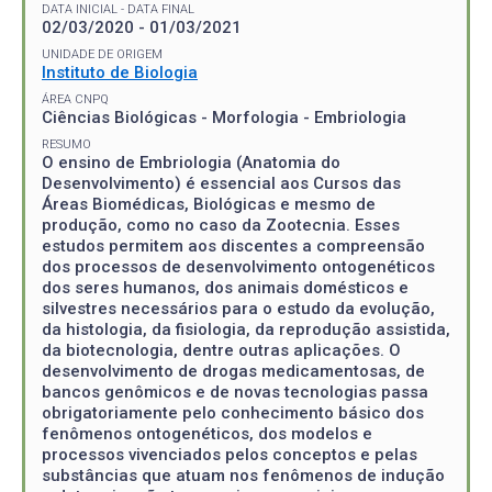
DATA INICIAL - DATA FINAL
02/03/2020 - 01/03/2021
UNIDADE DE ORIGEM
Instituto de Biologia
ÁREA CNPQ
Ciências Biológicas - Morfologia - Embriologia
RESUMO
O ensino de Embriologia (Anatomia do
Desenvolvimento) é essencial aos Cursos das
Áreas Biomédicas, Biológicas e mesmo de
produção, como no caso da Zootecnia. Esses
estudos permitem aos discentes a compreensão
dos processos de desenvolvimento ontogenéticos
dos seres humanos, dos animais domésticos e
silvestres necessários para o estudo da evolução,
da histologia, da fisiologia, da reprodução assistida,
da biotecnologia, dentre outras aplicações. O
desenvolvimento de drogas medicamentosas, de
bancos genômicos e de novas tecnologias passa
obrigatoriamente pelo conhecimento básico dos
fenômenos ontogenéticos, dos modelos e
processos vivenciados pelos conceptos e pelas
substâncias que atuam nos fenômenos de indução