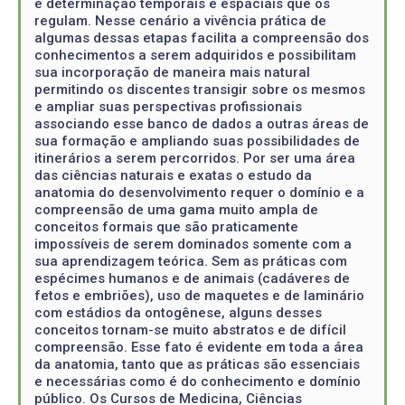
e determinação temporais e espaciais que os
regulam. Nesse cenário a vivência prática de
algumas dessas etapas facilita a compreensão dos
conhecimentos a serem adquiridos e possibilitam
sua incorporação de maneira mais natural
permitindo os discentes transigir sobre os mesmos
e ampliar suas perspectivas profissionais
associando esse banco de dados a outras áreas de
sua formação e ampliando suas possibilidades de
itinerários a serem percorridos. Por ser uma área
das ciências naturais e exatas o estudo da
anatomia do desenvolvimento requer o domínio e a
compreensão de uma gama muito ampla de
conceitos formais que são praticamente
impossíveis de serem dominados somente com a
sua aprendizagem teórica. Sem as práticas com
espécimes humanos e de animais (cadáveres de
fetos e embriões), uso de maquetes e de laminário
com estádios da ontogênese, alguns desses
conceitos tornam-se muito abstratos e de difícil
compreensão. Esse fato é evidente em toda a área
da anatomia, tanto que as práticas são essenciais
e necessárias como é do conhecimento e domínio
público. Os Cursos de Medicina, Ciências