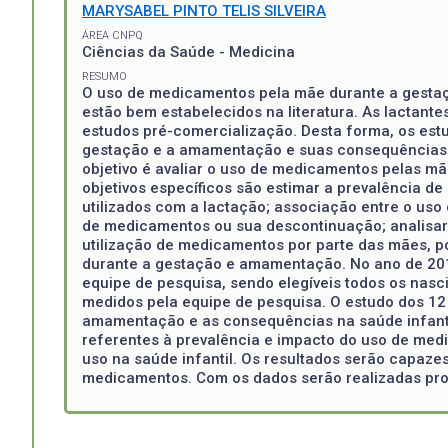
MARYSABEL PINTO TELIS SILVEIRA
ÁREA CNPQ
Ciências da Saúde - Medicina
RESUMO
O uso de medicamentos pela mãe durante a gestaç
estão bem estabelecidos na literatura. As lactante
estudos pré-comercialização. Desta forma, os est
gestação e a amamentação e suas consequências na 
objetivo é avaliar o uso de medicamentos pelas m
objetivos específicos são estimar a prevalência
utilizados com a lactação; associação entre o u
de medicamentos ou sua descontinuação; analisar
utilização de medicamentos por parte das mães, p
durante a gestação e amamentação. No ano de 2015
equipe de pesquisa, sendo elegíveis todos os nas
medidos pela equipe de pesquisa. O estudo dos 12
amamentação e as consequências na saúde infantil,
referentes à prevalência e impacto do uso de me
uso na saúde infantil. Os resultados serão capazes
medicamentos. Com os dados serão realizadas produ