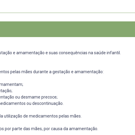
stação e amamentação e suas consequências na saúde infantil.
mentos pelas mães durante a gestação e amamentação:
 amamentam;
ctação;
entação ou desmame precoce;
medicamentos ou descontinuação.
da utilização de medicamentos pelas mães.
ntos por parte das mães, por causa da amamentação.