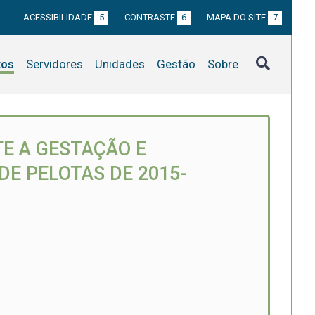
ACESSIBILIDADE
5
CONTRASTE
6
MAPA DO SITE
7
tos
Servidores
Unidades
Gestão
Sobre
E A GESTAÇÃO E
E PELOTAS DE 2015-