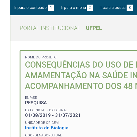
Ir para o conteúdo
1
Ir para o menu
2
Ir para a busca
3
PORTAL INSTITUCIONAL
UFPEL
NOME DO PROJETO
CONSEQUÊNCIAS DO USO DE
AMAMENTAÇÃO NA SAÚDE INF
ACOMPANHAMENTO DOS 48 
ÊNFASE
PESQUISA
DATA INICIAL - DATA FINAL
01/08/2019 - 31/07/2021
UNIDADE DE ORIGEM
Instituto de Biologia
COORDENADOR ATUAL