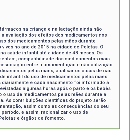
fármacos na criança e na lactação ainda não
da a avaliação dos efeitos dos medicamentos nos
o uso dos medicamentos pelas mães durante
 vivos no ano de 2015 na cidade de Pelotas. O
a saúde infantil até a idade de 48 meses. Os
amentam; compatibilidade dos medicamentos mais
associação entre a amamentação e não utilização
dicamentos pelas mães; analisar os casos de não
úde infantil do uso de medicamentos pelas mães
 diariamente e cada nascimento foi informado à
revistadas algumas horas após o parto e os bebês
ado o uso de medicamentos pelas mães durante a
 As contribuições científicas do projeto serão
amentação, assim como as consequências do seu
período, e assim, racionalizar o uso de
Pelotas e órgãos de fomento.