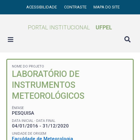
ACESSIBILIDADE
CONTRASTE
MAPA DO SITE
PORTAL INSTITUCIONAL
UFPEL
NOME DO PROJETO
LABORATÓRIO DE
INSTRUMENTOS
METEOROLÓGICOS
ÊNFASE
PESQUISA
DATA INICIAL - DATA FINAL
04/01/2016 - 31/12/2020
UNIDADE DE ORIGEM
Faculdade de Meteorologia