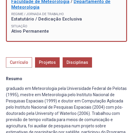
Faculdade de Meteorologia
/
Departamento de
Meteorologia
REGIME / JORNADA DE TRABALHO
Estatutário / Dedicação Exclusiva
SITUAÇÃO
Ativo Permanente
Currículo
Projetos
Disciplinas
Resumo
graduado em Meteorologia pela Universidade Federal de Pelotas
(1995), mestre em Meteorologia pelo Instituto Nacional de
Pesquisas Espaciais (1999) e doutor em Computação Aplicada
pelo Instituto Nacional de Pesquisas Espaciais (2004) com pós-
doutorado pela University of Waterloo (2006). Trabalhou com
previsão de tempo voltada para meios de comunicação e
agricultura, foi auxiliar de pesquisa num projeto sobre
estimativas de precipitação por satélite, participou do Programa