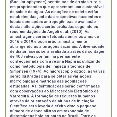
(Bacillariophyceae) bentônicas de arroios rurais
em propriedades que apresentam uso sustentável
do solo e da água. As estações de coleta estão
estabelecidas junto das respectivas nascentes e
locais com ações antropogênicas e avaliação
destas alterações serão avaliadas seguindo os
recomendações de Angeli et al. (2010). As
amostragens serão efetuadas entre os anos de
2016 e 2019 e ocorrerão trimestralmente
abrangendo as alterações sazonais. A diversidade
de diatomáceas será avaliada através da contagem
de 400 valvas por lâmina permanente
confeccionada com a resina Naphrax utilizando
como metodologia de limpeza a técnica de
Simonsen (1974). Ao microscópio óptico, as valvas
serão ilustradas para se obter as variações
morfológicas e métricas das populações
estudadas. As identificações serão confirmadas
com observações ao Microscópio Eletrônico de
Varredura. A formação de recursos humanos
através da orientação de alunos de Iniciação
Científica será levada à efeito visto o pequeno
número de especialistas em taxonomia de
diatomáceas hoje atuantes no Brasil. Entre os