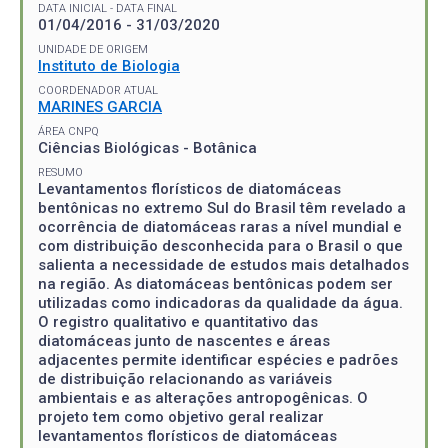
DATA INICIAL - DATA FINAL
01/04/2016 - 31/03/2020
UNIDADE DE ORIGEM
Instituto de Biologia
COORDENADOR ATUAL
MARINES GARCIA
ÁREA CNPQ
Ciências Biológicas - Botânica
RESUMO
Levantamentos florísticos de diatomáceas
bentônicas no extremo Sul do Brasil têm revelado a
ocorrência de diatomáceas raras a nível mundial e
com distribuição desconhecida para o Brasil o que
salienta a necessidade de estudos mais detalhados
na região. As diatomáceas bentônicas podem ser
utilizadas como indicadoras da qualidade da água.
O registro qualitativo e quantitativo das
diatomáceas junto de nascentes e áreas
adjacentes permite identificar espécies e padrões
de distribuição relacionando as variáveis
ambientais e as alterações antropogênicas. O
projeto tem como objetivo geral realizar
levantamentos florísticos de diatomáceas