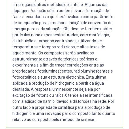
empregues outros métodos de síntese. Algumas das
dopagens/solução sólida podem levar a formação de
fases secundarias o que será avaliado como parâmetro
de adequação para a melhor condição de conversão de
energia para cada situação. Objetiva-se também, obter
partículas nano e mesoestruturadas, com morfologia,
distribuição e tamanho controlados, utilizando-se
temperaturas e tempos reduzidos, e altas taxas de
aquecimento. Os compostos serão avaliados
estruturalmente através de técnicas teóricas e
experimentais a fim de traçar correlações entre as
propriedades fotoluminescentes, radioluminescentes e
fotocatalítica e sua estrutura eletronica. Esta ultima
aplicada a produção de hidrogênio a partir da água
destilada. A resposta luminescencte seja ela por
excitação de fótons ou raios X tende a ser intensificada
com a adição de háfnio, devido a distorções na rede. Por
outro lado a propriedade catalítica para a produção de
hidrogênio é uma inovação par o composto tanto quanto
relativo ao composto pelo método de síntese.