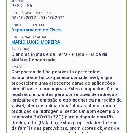
ÊNFASE
PESQUISA
DATA INICIAL - DATA FINAL
03/10/2017 - 01/10/2021
UNIDADE DE ORIGEM
Departamento de Física
COORDENADOR ATUAL
MARIO LUCIO MOREIRA
ÁREA CNPQ
Ciências Exatas e da Terra - Física - Física da
Matéria Condensada
RESUMO
Compostos do tipo peorvskita apresentam
estabilidade físico-química considerável, a qual
proporciona uma crescente gama de aplicações
cientificas e tecnológicas. Estes compostos têm se
mostrado eficientes para conversões de radiação
ionizante em emissão eletromagnética na região do
visível, alem de aplicações fotocataliticas para a
produção de hidrogênio, sendo um bom exemplo o
composto BaZrO3 (BZO) puro é dopado com Rh
(Ródio) e Pd (Paládio). Estas propriedades fazem
da família das perovskitas, promissores objetos de