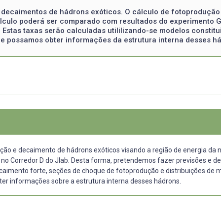
 decaimentos de hádrons exóticos. O cálculo de fotoprodução
calculo poderá ser comparado com resultados do experimento 
Estas taxas serão calculadas utililizando-se modelos constitu
 possamos obter informações da estrutura interna desses há
ução e decaimento de hádrons exóticos visando a região de energia d
o Corredor D do Jlab. Desta forma, pretendemos fazer previsões e des
caimento forte, seções de choque de fotoprodução e distribuições de 
r informações sobre a estrutura interna desses hádrons.