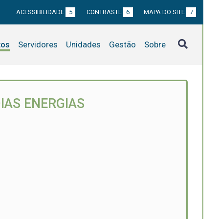
ACESSIBILIDADE
5
CONTRASTE
6
MAPA DO SITE
7
tos
Servidores
Unidades
Gestão
Sobre
IAS ENERGIAS