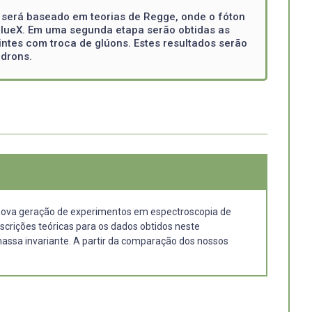
 será baseado em teorias de Regge, onde o fóton
GlueX. Em uma segunda etapa serão obtidas as
intes com troca de glúons. Estes resultados serão
drons.
a nova geração de experimentos em espectroscopia de
crições teóricas para os dados obtidos neste
massa invariante. A partir da comparação dos nossos