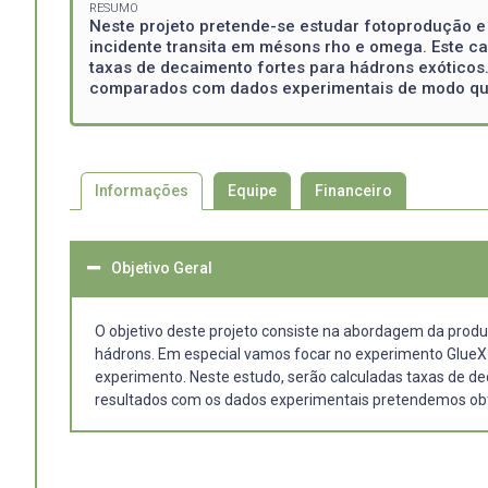
RESUMO
Neste projeto pretende-se estudar fotoprodução e
incidente transita em mésons rho e omega. Este 
taxas de decaimento fortes para hádrons exóticos. 
comparados com dados experimentais de modo que
Informações
Equipe
Financeiro
Objetivo Geral
O objetivo deste projeto consiste na abordagem da prod
hádrons. Em especial vamos focar no experimento GlueX n
experimento. Neste estudo, serão calculadas taxas de de
resultados com os dados experimentais pretendemos obte