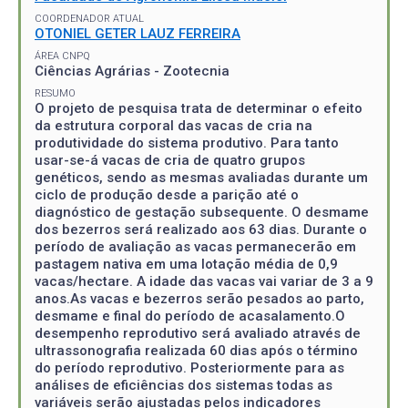
COORDENADOR ATUAL
OTONIEL GETER LAUZ FERREIRA
ÁREA CNPQ
Ciências Agrárias - Zootecnia
RESUMO
O projeto de pesquisa trata de determinar o efeito
da estrutura corporal das vacas de cria na
produtividade do sistema produtivo. Para tanto
usar-se-á vacas de cria de quatro grupos
genéticos, sendo as mesmas avaliadas durante um
ciclo de produção desde a parição até o
diagnóstico de gestação subsequente. O desmame
dos bezerros será realizado aos 63 dias. Durante o
período de avaliação as vacas permanecerão em
pastagem nativa em uma lotação média de 0,9
vacas/hectare. A idade das vacas vai variar de 3 a 9
anos.As vacas e bezerros serão pesados ao parto,
desmame e final do período de acasalamento.O
desempenho reprodutivo será avaliado através de
ultrassonografia realizada 60 dias após o término
do período reprodutivo. Posteriormente para as
análises de eficiências dos sistemas todas as
variáveis serão ajustadas pelos indicadores