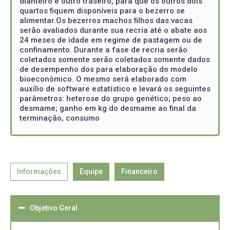
dianteiro e outro traseiro, para que os outros dois
quartos fiquem disponíveis para o bezerro se
alimentar.Os bezerros machos filhos das vacas
serão avaliados durante sua recria até o abate aos
24 meses de idade em regime de pastagem ou de
confinamento. Durante a fase de recria serão
coletados somente serão coletados somente dados
de desempenho dos para elaboração do modelo
bioeconômico. O mesmo será elaborado com
auxílio de software estatístico e levará os seguintes
parâmetros: heterose do grupo genético; peso ao
desmame; ganho em kg do desmame ao final da
terminação, consumo
Informações
Equipe
Financeiro
Objetivo Geral