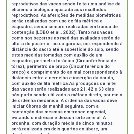
reprodutivos das vacas sendo feita uma análise de
eficiência biológica ajustada aos resultados
reprodutivos. As aferições de medidas biométricas
serão realizadas com uso de fita métrica e
esquadro, sendo sempre realizadas em tronco de
contenção (LÔBO et al., 2002). Tanto nas vacas
como nos bezerros as medidas avaliadas serão de
altura do posterior ou da garupa, correspondendo à
distância do sacro até a superfície do solo, sendo
estas medidas tomadas com auxílio de um
esquadro; perímetro torácico (Circunferência de
tórax), perímetro de braço (Circunferência do
braço) e comprimento do animal correspondendo à
distância entre a cernelha e inserção da cauda,
com auxílio de fita métrica.As produções de leite
das vacas serão realizadas aos 21, 42 e 63 dias
pós-parto sendo utilizado o método direto, por meio
de ordenha mecânica. A ordenha das vacas deve
iniciar 6horas da manhã seguinte, com a
contenção das mesmas em tronco especial,
evitando o estresse e desconforto animal. A
ordenha, com duração média de cinco minutos,
será realizada em dois quartos do úbere, um