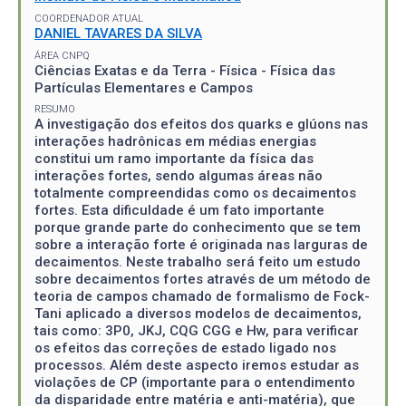
COORDENADOR ATUAL
DANIEL TAVARES DA SILVA
ÁREA CNPQ
Ciências Exatas e da Terra - Física - Física das
Partículas Elementares e Campos
RESUMO
A investigação dos efeitos dos quarks e glúons nas
interações hadrônicas em médias energias
constitui um ramo importante da física das
interações fortes, sendo algumas áreas não
totalmente compreendidas como os decaimentos
fortes. Esta dificuldade é um fato importante
porque grande parte do conhecimento que se tem
sobre a interação forte é originada nas larguras de
decaimentos. Neste trabalho será feito um estudo
sobre decaimentos fortes através de um método de
teoria de campos chamado de formalismo de Fock-
Tani aplicado a diversos modelos de decaimentos,
tais como: 3P0, JKJ, CQG CGG e Hw, para verificar
os efeitos das correções de estado ligado nos
processos. Além deste aspecto iremos estudar as
violações de CP (importante para o entendimento
da disparidade entre matéria e anti-matéria), que