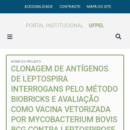
ACESSIBILIDADE
CONTRASTE
MAPA DO SITE
PORTAL INSTITUCIONAL
UFPEL
NOME DO PROJETO
CLONAGEM DE ANTÍGENOS
DE LEPTOSPIRA
INTERROGANS PELO MÉTODO
BIOBRICKS E AVALIAÇÃO
COMO VACINA VETORIZADA
POR MYCOBACTERIUM BOVIS
BCG CONTRA LEPTOSPIROSE