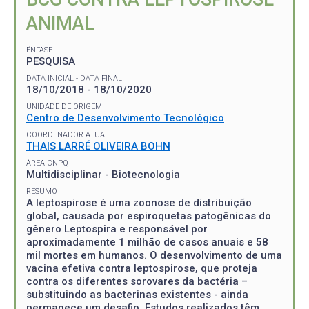
ANIMAL
ÊNFASE
PESQUISA
DATA INICIAL - DATA FINAL
18/10/2018 - 18/10/2020
UNIDADE DE ORIGEM
Centro de Desenvolvimento Tecnológico
COORDENADOR ATUAL
THAIS LARRÉ OLIVEIRA BOHN
ÁREA CNPQ
Multidisciplinar - Biotecnologia
RESUMO
A leptospirose é uma zoonose de distribuição
global, causada por espiroquetas patogênicas do
gênero Leptospira e responsável por
aproximadamente 1 milhão de casos anuais e 58
mil mortes em humanos. O desenvolvimento de uma
vacina efetiva contra leptospirose, que proteja
contra os diferentes sorovares da bactéria –
substituindo as bacterinas existentes - ainda
permanece um desafio. Estudos realizados têm