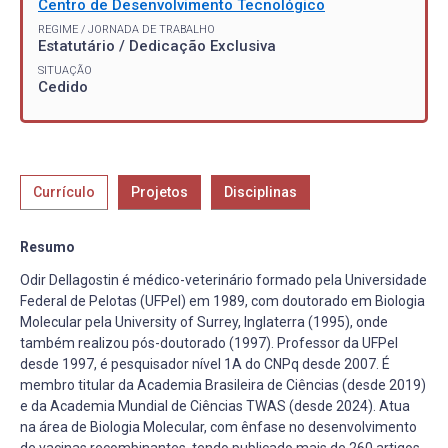
Centro de Desenvolvimento Tecnológico
REGIME / JORNADA DE TRABALHO
Estatutário / Dedicação Exclusiva
SITUAÇÃO
Cedido
Currículo
Projetos
Disciplinas
Resumo
Odir Dellagostin é médico-veterinário formado pela Universidade
Federal de Pelotas (UFPel) em 1989, com doutorado em Biologia
Molecular pela University of Surrey, Inglaterra (1995), onde
também realizou pós-doutorado (1997). Professor da UFPel
desde 1997, é pesquisador nível 1A do CNPq desde 2007. É
membro titular da Academia Brasileira de Ciências (desde 2019)
e da Academia Mundial de Ciências TWAS (desde 2024). Atua
na área de Biologia Molecular, com ênfase no desenvolvimento
de vacinas recombinantes, tendo publicado mais de 260 artigos