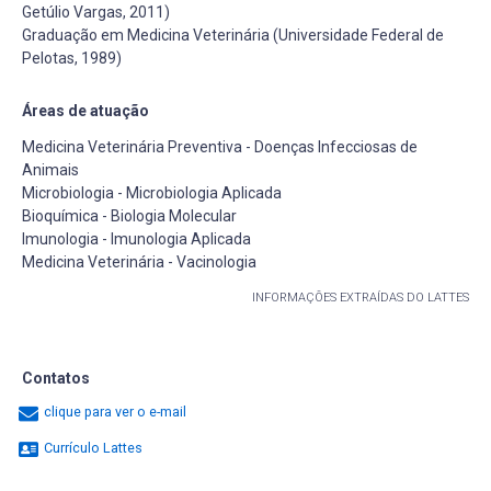
Getúlio Vargas, 2011)
Graduação em Medicina Veterinária (Universidade Federal de
Pelotas, 1989)
Áreas de atuação
Medicina Veterinária Preventiva - Doenças Infecciosas de
Animais
Microbiologia - Microbiologia Aplicada
Bioquímica - Biologia Molecular
Imunologia - Imunologia Aplicada
Medicina Veterinária - Vacinologia
INFORMAÇÕES EXTRAÍDAS DO LATTES
Contatos
clique para ver o e-mail
Currículo Lattes