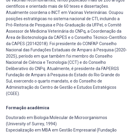
científicos e orientado mais de 60 teses e dissertações.
Atualmente coordena o INCT em Vacinas Veterinárias. Ocupou
posições estratégicas no sistema nacional de CTI, incluindo a
Pró-Reitoria de Pesquisa e Pós-Graduação da UFPel, o Comitê
Assessor de Medicina Veterinária do CNPq, a Coordenação da
Área de Biotecnologia da CAPES e o Conselho Técnico-Científico
da CAPES (20142018). Foi presidente do CONFAP Conselho
Nacional das Fundações Estaduais de Amparo à Pesquisa (2020-
2025), período em que também foi membro do Conselho
Nacional de Ciência e Tecnologia (CCT) e do Conselho
Deliberativo do CNPq. Atualmente, é presidente da FAPERGS
Fundação de Amparo à Pesquisa do Estado do Rio Grande do
Sul, exercendo o quarto mandato, e do Conselho de
Administração do Centro de Gestão e Estudos Estratégicos
(CGEE).
Formação acadêmica
Doutorado em Biologia Molecular de Microorganismos
(University of Surrey, 1994)
Especialização em MBA em Gestão Empresarial (Fundação