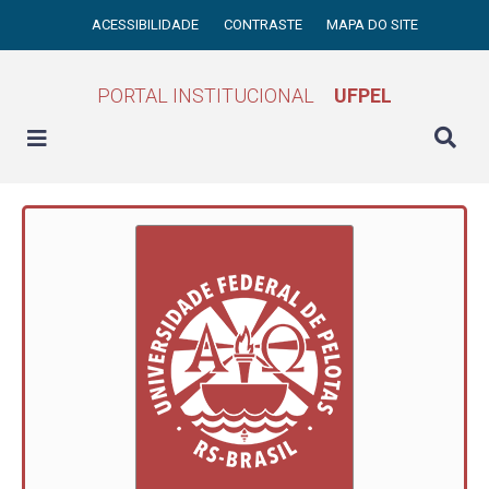
ACESSIBILIDADE
CONTRASTE
MAPA DO SITE
PORTAL INSTITUCIONAL
UFPEL