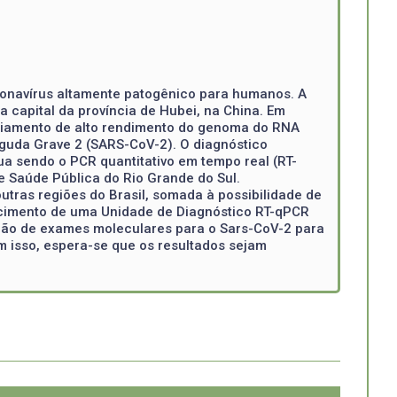
onavírus altamente patogênico para humanos. A
 capital da província de Hubei, na China. Em
enciamento de alto rendimento do genoma do RNA
guda Grave 2 (SARS-CoV-2). O diagnóstico
ua sendo o PCR quantitativo em tempo real (RT-
de Saúde Pública do Rio Grande do Sul.
tras regiões do Brasil, somada à possibilidade de
ecimento de uma Unidade de Diagnóstico RT-qPCR
zação de exames moleculares para o Sars-CoV-2 para
 isso, espera-se que os resultados sejam