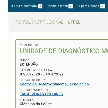
Ir para o conteúdo
1
Ir para o menu
2
Ir para a busca
3
PORTAL INSTITUCIONAL
UFPEL
NOME DO PROJETO
UNIDADE DE DIAGNÓSTICO M
ÊNFASE
EXTENSÃO
DATA INICIAL - DATA FINAL
07/07/2020 - 04/04/2022
UNIDADE DE ORIGEM
Centro de Desenvolvimento Tecnológico
COORDENADOR ATUAL
TIAGO VEIRAS COLLARES
ÁREA CNPQ
Ciências da Saúde