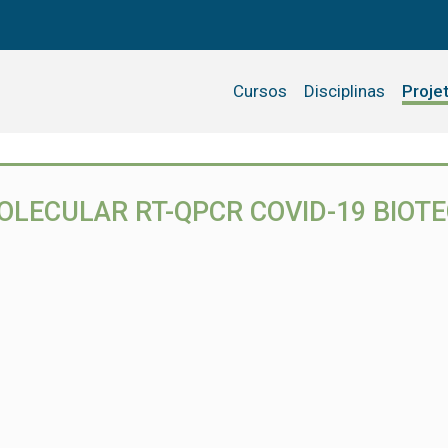
Cursos
Disciplinas
Proje
OLECULAR RT-QPCR COVID-19 BIOT