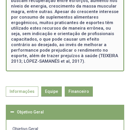
buscam recuperação entre esforços, aumento nos
níveis de energia, crescimento da massa muscular
magra, entre outras. Apesar do crescente interesse
por consumo de suplementos alimentares
ergogênicos, muitos praticantes de esportes têm
utilizado estes recursos de maneira errônea, ou
seja, sem indicação e orientação de profissionais
capacitados, o que pode causar um efeito
contrário ao desejado, ao invés de melhorar a
performance pode prejudicar o rendimento no
esporte, além de trazer prejuízos à saúde (TEIXEIRA
2013; LÓPEZ-SAMANÉS et al, 2017).
Informações
Equipe
Financeiro
Objetivo Geral
Objetivo Geral: