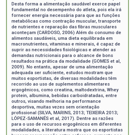
Desta forma a alimentação saudável exerce papel
fundamental no desempenho do atleta, pois ela irá
fornecer energia necessária para que as funções
metabólicas como contração muscular, transporte
de nutrientes e reparação das fibras musculares
aconteçam (CARDOSO, 2006) Além do consumo de
alimentos saudáveis, uma dieta equilibrada em
macronutrientes, vitaminas e minerais, é capaz de
suprir as necessidades fisiológicas e atender as
demandas nutricionais para o alcance de bons
resultados na prática da modalidade (GOMES et al,
2009). No entanto, apesar de uma alimentação
adequada ser suficiente, estudos mostram que
muitos esportistas, de diversas modalidades têm
recorrido ao uso de suplementos alimentares
ergogênicos, como creatina, maltodextrina, Whey
protein, albumina, bebidas carboidratadas, entre
outros, visando melhoria na performance
desportiva, muitas vezes sem orientação
profissional (SILVA, MARINS, 2013; TEIXEIRA 2013;
LÓPEZ-SAMANÉS et al, 2017). Dentre as razões
para o uso de recursos ergogênicos em diferentes
modalidades, a literatura mostra que os esportistas