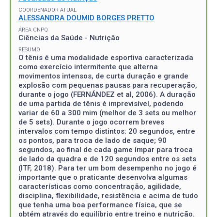
COORDENADOR ATUAL
ALESSANDRA DOUMID BORGES PRETTO
ÁREA CNPQ
Ciências da Saúde - Nutrição
RESUMO
O tênis é uma modalidade esportiva caracterizada
como exercício intermitente que alterna
movimentos intensos, de curta duração e grande
explosão com pequenas pausas para recuperação,
durante o jogo (FERNÁNDEZ et al, 2006). A duração
de uma partida de tênis é imprevisível, podendo
variar de 60 a 300 mim (melhor de 3 sets ou melhor
de 5 sets). Durante o jogo ocorrem breves
intervalos com tempo distintos: 20 segundos, entre
os pontos, para troca de lado de saque; 90
segundos, ao final de cada game ímpar para troca
de lado da quadra e de 120 segundos entre os sets
(ITF, 2018). Para ter um bom desempenho no jogo é
importante que o praticante desenvolva algumas
características como concentração, agilidade,
disciplina, flexibilidade, resistência e acima de tudo
que tenha uma boa performance física, que se
obtém através do equilíbrio entre treino e nutrição.