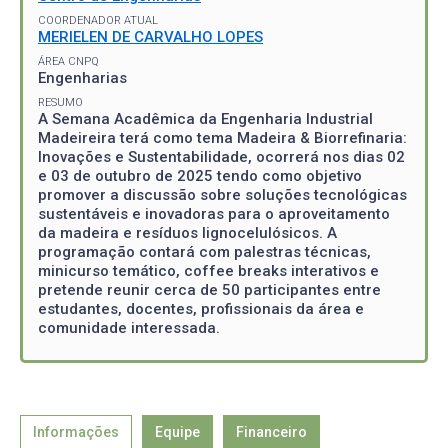
COORDENADOR ATUAL
MERIELEN DE CARVALHO LOPES
ÁREA CNPQ
Engenharias
RESUMO
A Semana Acadêmica da Engenharia Industrial
Madeireira terá como tema Madeira & Biorrefinaria:
Inovações e Sustentabilidade, ocorrerá nos dias 02
e 03 de outubro de 2025 tendo como objetivo
promover a discussão sobre soluções tecnológicas
sustentáveis e inovadoras para o aproveitamento
da madeira e resíduos lignocelulósicos. A
programação contará com palestras técnicas,
minicurso temático, coffee breaks interativos e
pretende reunir cerca de 50 participantes entre
estudantes, docentes, profissionais da área e
comunidade interessada.
Informações
Equipe
Financeiro