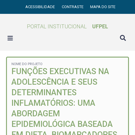
ACESSIBILIDADE
CONTRASTE
MAPA DO SITE
PORTAL INSTITUCIONAL
UFPEL
NOME DO PROJETO
FUNÇÕES EXECUTIVAS NA
ADOLESCÊNCIA E SEUS
DETERMINANTES
INFLAMATÓRIOS: UMA
ABORDAGEM
EPIDEMIOLÓGICA BASEADA
EM DIETA, BIOMARCADORES