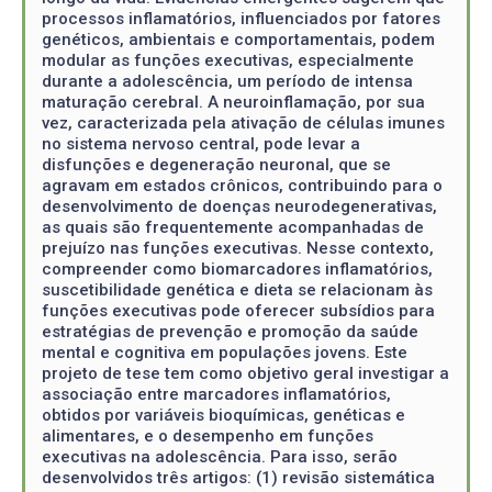
processos inflamatórios, influenciados por fatores
genéticos, ambientais e comportamentais, podem
modular as funções executivas, especialmente
durante a adolescência, um período de intensa
maturação cerebral. A neuroinflamação, por sua
vez, caracterizada pela ativação de células imunes
no sistema nervoso central, pode levar a
disfunções e degeneração neuronal, que se
agravam em estados crônicos, contribuindo para o
desenvolvimento de doenças neurodegenerativas,
as quais são frequentemente acompanhadas de
prejuízo nas funções executivas. Nesse contexto,
compreender como biomarcadores inflamatórios,
suscetibilidade genética e dieta se relacionam às
funções executivas pode oferecer subsídios para
estratégias de prevenção e promoção da saúde
mental e cognitiva em populações jovens. Este
projeto de tese tem como objetivo geral investigar a
associação entre marcadores inflamatórios,
obtidos por variáveis bioquímicas, genéticas e
alimentares, e o desempenho em funções
executivas na adolescência. Para isso, serão
desenvolvidos três artigos: (1) revisão sistemática