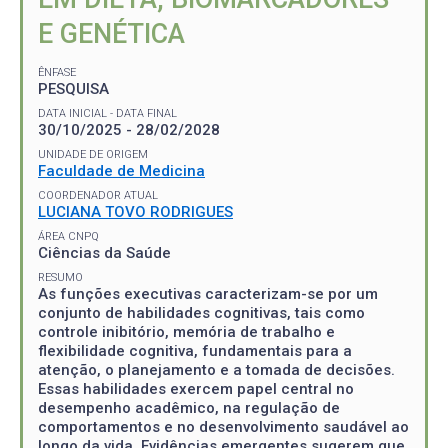
E GENÉTICA
ÊNFASE
PESQUISA
DATA INICIAL - DATA FINAL
30/10/2025 - 28/02/2028
UNIDADE DE ORIGEM
Faculdade de Medicina
COORDENADOR ATUAL
LUCIANA TOVO RODRIGUES
ÁREA CNPQ
Ciências da Saúde
RESUMO
As funções executivas caracterizam-se por um
conjunto de habilidades cognitivas, tais como
controle inibitório, memória de trabalho e
flexibilidade cognitiva, fundamentais para a
atenção, o planejamento e a tomada de decisões.
Essas habilidades exercem papel central no
desempenho acadêmico, na regulação de
comportamentos e no desenvolvimento saudável ao
longo da vida. Evidências emergentes sugerem que