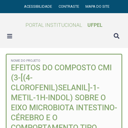
ACESSIBILIDADE
CONTRASTE
MAPA DO SITE
PORTAL INSTITUCIONAL
UFPEL
NOME DO PROJETO
EFEITOS DO COMPOSTO CMI
(3-[(4-
CLOROFENIL)SELANIL]-1-
METIL-1H-INDOL) SOBRE O
EIXO MICROBIOTA INTESTINO-
CÉREBRO E O
COMPORTAMENTO TIPO