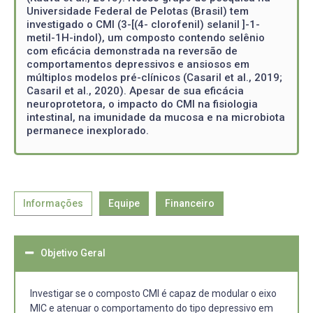
Universidade Federal de Pelotas (Brasil) tem
investigado o CMI (3-[(4- clorofenil) selanil ]-1-
metil-1H-indol), um composto contendo selênio
com eficácia demonstrada na reversão de
comportamentos depressivos e ansiosos em
múltiplos modelos pré-clínicos (Casaril et al., 2019;
Casaril et al., 2020). Apesar de sua eficácia
neuroprotetora, o impacto do CMI na fisiologia
intestinal, na imunidade da mucosa e na microbiota
permanece inexplorado.
Informações
Equipe
Financeiro
Objetivo Geral
Investigar se o composto CMI é capaz de modular o eixo
MIC e atenuar o comportamento do tipo depressivo em