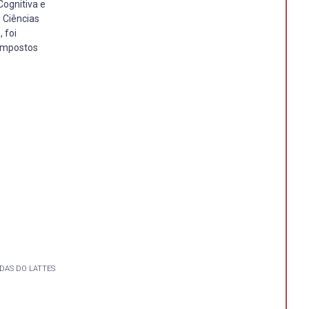
ognitiva e
 Ciências
 foi
ompostos
DAS DO LATTES