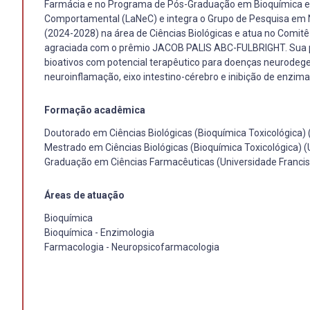
Farmácia e no Programa de Pós-Graduação em Bioquímica e 
Comportamental (LaNeC) e integra o Grupo de Pesquisa em N
(2024-2028) na área de Ciências Biológicas e atua no Comit
agraciada com o prêmio JACOB PALIS ABC-FULBRIGHT. Sua p
bioativos com potencial terapêutico para doenças neurodege
neuroinflamação, eixo intestino-cérebro e inibição de enzima
Formação acadêmica
Doutorado em Ciências Biológicas (Bioquímica Toxicológica) 
Mestrado em Ciências Biológicas (Bioquímica Toxicológica) (
Graduação em Ciências Farmacêuticas (Universidade Francis
Áreas de atuação
Bioquímica
Bioquímica - Enzimologia
Farmacologia - Neuropsicofarmacologia