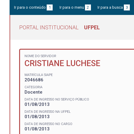
Ir para o conteúdo
1
Ir para o menu
2
Ir para a busca
3
PORTAL INSTITUCIONAL
UFPEL
NOME DO SERVIDOR
CRISTIANE LUCHESE
MATRÍCULA SIAPE
2046686
CATEGORIA
Docente
DATA DE INGRESSO NO SERVIÇO PÚBLICO
01/08/2013
DATA DE INGRESSO NA UFPEL
01/08/2013
DATA DE INGRESSO NO CARGO
01/08/2013