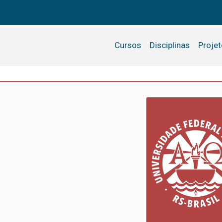
Cursos
Disciplinas
Proje