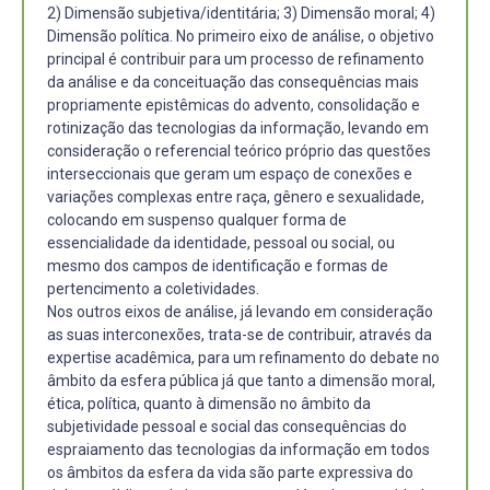
2) Dimensão subjetiva/identitária; 3) Dimensão moral; 4)
Dimensão política. No primeiro eixo de análise, o objetivo
principal é contribuir para um processo de refinamento
da análise e da conceituação das consequências mais
propriamente epistêmicas do advento, consolidação e
rotinização das tecnologias da informação, levando em
consideração o referencial teórico próprio das questões
interseccionais que geram um espaço de conexões e
variações complexas entre raça, gênero e sexualidade,
colocando em suspenso qualquer forma de
essencialidade da identidade, pessoal ou social, ou
mesmo dos campos de identificação e formas de
pertencimento a coletividades.
Nos outros eixos de análise, já levando em consideração
as suas interconexões, trata-se de contribuir, através da
expertise acadêmica, para um refinamento do debate no
âmbito da esfera pública já que tanto a dimensão moral,
ética, política, quanto à dimensão no âmbito da
subjetividade pessoal e social das consequências do
espraiamento das tecnologias da informação em todos
os âmbitos da esfera da vida são parte expressiva do