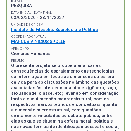
ÊNFASE
PESQUISA
DATA INICIAL - DATA FINAL
03/02/2020 - 28/11/2027
UNIDADE DE ORIGEM
Instituto de Filosofia, Sociologia e Política
COORDENADOR ATUAL
MARCUS VINICIUS SPOLLE
ÁREA CNPQ
Ciências Humanas
RESUMO
O presente projeto se propõe a analisar as
consequências do espraiamento das tecnologias
da informação em todas as dimensões da esfera
da vida para as discussões no âmbito das questões
associadas às interseccionalidades (gênero, raça,
sexualidade, classe, etc) levando em consideração
tanto a sua dimensão macroestrutural, com os
respectivos marcos teóricos e conceituais, quanto
a dimensão microestrutural, com questões
diretamente vinculadas ao debate público, entre
elas as que se situam na esfera moral, política e
nas novas formas de identificação pessoal e social,