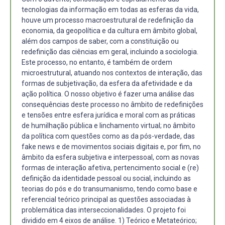
tecnologias da informação em todas as esferas da vida,
houve um processo macroestrutural de redefinição da
economia, da geopolítica e da cultura em âmbito global,
além dos campos de saber, com a constituição ou
redefinição das ciências em geral, incluindo a sociologia.
Este processo, no entanto, é também de ordem
microestrutural, atuando nos contextos de interação, das
formas de subjetivação, da esfera da afetividade e da
ação política. O nosso objetivo é fazer uma análise das
consequências deste processo no âmbito de redefinições
e tensões entre esfera jurídica e moral com as práticas
de humilhação pública e linchamento virtual; no âmbito
da política com questões como as da pós-verdade, das
fake news e de movimentos sociais digitais e, por fim, no
âmbito da esfera subjetiva e interpessoal, com as novas
formas de interação afetiva, pertencimento social e (re)
definição da identidade pessoal ou social, incluindo as
teorias do pós e do transumanismo, tendo como base e
referencial teórico principal as questões associadas à
problemática das interseccionalidades. O projeto foi
dividido em 4 eixos de análise. 1) Teórico e Metateórico;