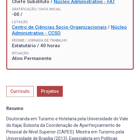
Chefe Substituto /
Núcleo Administrativo - FAT
GRATIFICAÇÃO / DATA INICIAL
-00 /
LOTAÇÃO
Centro de Ciências Socio-Organizacionais
/
Núcleo
Administrativo - CCSO
REGIME / JORNADA DE TRABALHO
Estatutário / 40 horas
SITUAÇÃO
Ativo Permanente
Currículo
Projetos
Resumo
Doutoranda em Turismo e Hotelaria pela Universidade do Vale
do Itajaí, Bolsista da Coordenação de Aperfeiçoamento de
Pessoal de Nível Superior (CAPES). Mestra em Turismo pela
Universidade de Brasília (2013), Especialista em Políticas