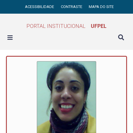
ACESSIBILIDADE
CONTRASTE
MAPA DO SITE
PORTAL INSTITUCIONAL
UFPEL