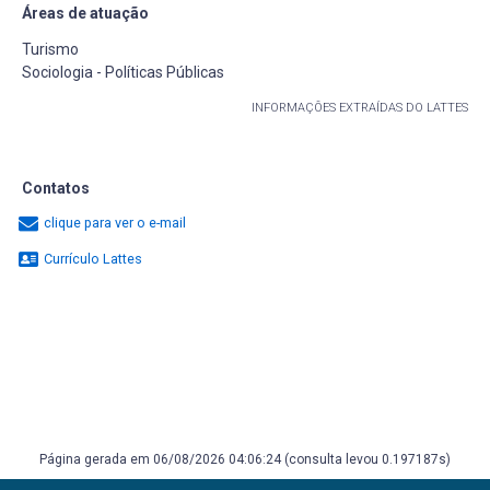
Áreas de atuação
Turismo
Sociologia - Políticas Públicas
INFORMAÇÕES EXTRAÍDAS DO LATTES
Contatos
clique para ver o e-mail
Currículo Lattes
Página gerada em 06/08/2026 04:06:24 (consulta levou 0.197187s)