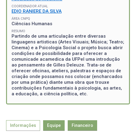
COORDENADOR ATUAL
EDIO RANIERE DA SILVA
ÁREA CNPQ
Ciências Humanas
RESUMO
Partindo de uma articulação entre diversas
linguagens artisticas (Artes Visuais; Música; Teatro;
Cinema) e a Psicologia Social o projeto busca abrir
condições de possibilidade para oferecer a
comunicade acamedica da UFPel uma introdução
ao pensamento de Gilles Deleuze. Trata-se de
oferecer oficinas, ateliers, palestras e espaços de
criação onde possamos nos colocar (encharcados
por uma prática) diante uma obra que trouxe
contribuições fundamentais à psicologia, as artes,
a educação, a ciência política, etc.
Informações
Equipe
Financeiro