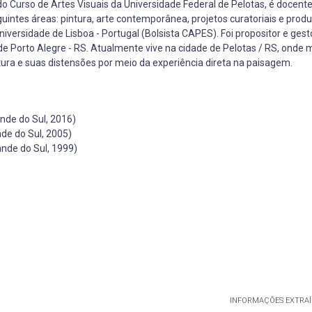
do Curso de Artes Visuais da Universidade Federal de Pelotas, é docent
intes áreas: pintura, arte contemporânea, projetos curatoriais e produç
ersidade de Lisboa - Portugal (Bolsista CAPES). Foi propositor e gest
de Porto Alegre - RS. Atualmente vive na cidade de Pelotas / RS, onde
ntura e suas distensões por meio da experiência direta na paisagem.
nde do Sul, 2016)
de do Sul, 2005)
ande do Sul, 1999)
INFORMAÇÕES EXTRAÍ