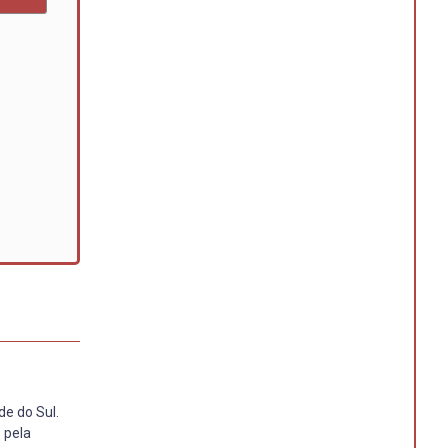
de do Sul.
 pela