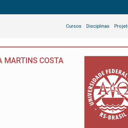
Cursos
Disciplinas
Proje
A MARTINS COSTA