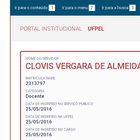
Ir para o conteúdo
1
Ir para o menu
2
Ir para a busca
3
PORTAL INSTITUCIONAL
UFPEL
NOME DO SERVIDOR
CLOVIS VERGARA DE ALMEID
MATRÍCULA SIAPE
2313797
CATEGORIA
Docente
DATA DE INGRESSO NO SERVIÇO PÚBLICO
25/05/2016
DATA DE INGRESSO NA UFPEL
25/05/2016
DATA DE INGRESSO NO CARGO
25/05/2016