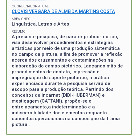
COORDENADOR ATUAL
CLOVIS VERGARA DE ALMEIDA MARTINS COSTA
ÁREA CNPQ
Linguística, Letras e Artes
RESUMO
A presente pesquisa, de caráter prático-teórico,
visa desenvolver procedimentos e estratégias
artísticas por meio de uma produção sistemática
no campo da pintura, a fim de promover a reflexão
acerca dos cruzamentos e contaminações na
elaboração do campo pictórico. Lançando mão de
procedimentos de contato, impressão e
impregnação do suporte pictórico, a prática
experienciada durante a pesquisa servirá de
escopo para a produção teórica. Partindo dos
conceitos de incarnat (DIDI-HUBERMAN) e
mestiçagem (CATTANI), propõe-se o
entrelaçamento,a indeterminação e a
indiscernibilidade dos elementos enquanto
conceitos operacionais na composição da trama
pictural.