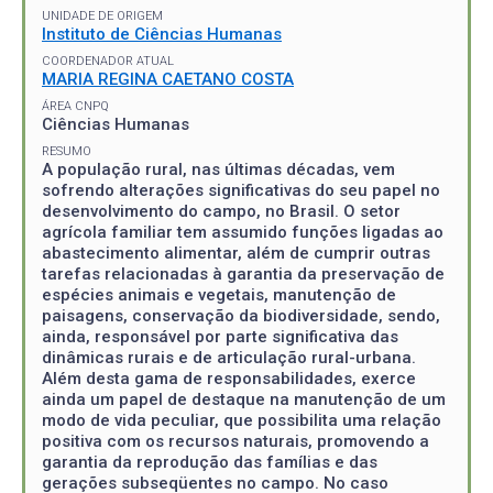
UNIDADE DE ORIGEM
Instituto de Ciências Humanas
COORDENADOR ATUAL
MARIA REGINA CAETANO COSTA
ÁREA CNPQ
Ciências Humanas
RESUMO
A população rural, nas últimas décadas, vem
sofrendo alterações significativas do seu papel no
desenvolvimento do campo, no Brasil. O setor
agrícola familiar tem assumido funções ligadas ao
abastecimento alimentar, além de cumprir outras
tarefas relacionadas à garantia da preservação de
espécies animais e vegetais, manutenção de
paisagens, conservação da biodiversidade, sendo,
ainda, responsável por parte significativa das
dinâmicas rurais e de articulação rural-urbana.
Além desta gama de responsabilidades, exerce
ainda um papel de destaque na manutenção de um
modo de vida peculiar, que possibilita uma relação
positiva com os recursos naturais, promovendo a
garantia da reprodução das famílias e das
gerações subseqüentes no campo. No caso