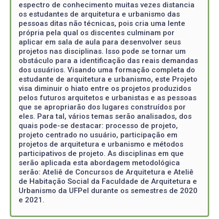
espectro de conhecimento muitas vezes distancia
os estudantes de arquitetura e urbanismo das
pessoas ditas não técnicas, pois cria uma lente
própria pela qual os discentes culminam por
aplicar em sala de aula para desenvolver seus
projetos nas disciplinas. Isso pode se tornar um
obstáculo para a identificação das reais demandas
dos usuários. Visando uma formação completa do
estudante de arquitetura e urbanismo, este Projeto
visa diminuir o hiato entre os projetos produzidos
pelos futuros arquitetos e urbanistas e as pessoas
que se apropriarão dos lugares construídos por
eles. Para tal, vários temas serão analisados, dos
quais pode-se destacar: processo de projeto,
projeto centrado no usuário, participação em
projetos de arquitetura e urbanismo e métodos
participativos de projeto. As disciplinas em que
serão aplicada esta abordagem metodológica
serão: Ateliê de Concursos de Arquitetura e Ateliê
de Habitação Social da Faculdade de Arquitetura e
Urbanismo da UFPel durante os semestres de 2020
e 2021.