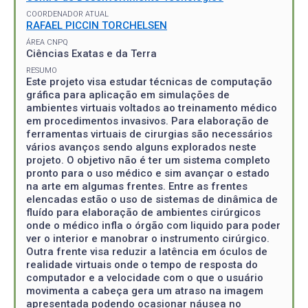
COORDENADOR ATUAL
RAFAEL PICCIN TORCHELSEN
ÁREA CNPQ
Ciências Exatas e da Terra
RESUMO
Este projeto visa estudar técnicas de computação
gráfica para aplicação em simulações de
ambientes virtuais voltados ao treinamento médico
em procedimentos invasivos. Para elaboração de
ferramentas virtuais de cirurgias são necessários
vários avanços sendo alguns explorados neste
projeto. O objetivo não é ter um sistema completo
pronto para o uso médico e sim avançar o estado
na arte em algumas frentes. Entre as frentes
elencadas estão o uso de sistemas de dinâmica de
fluído para elaboração de ambientes cirúrgicos
onde o médico infla o órgão com liquido para poder
ver o interior e manobrar o instrumento cirúrgico.
Outra frente visa reduzir a latência em óculos de
realidade virtuais onde o tempo de resposta do
computador e a velocidade com o que o usuário
movimenta a cabeça gera um atraso na imagem
apresentada podendo ocasionar náusea no