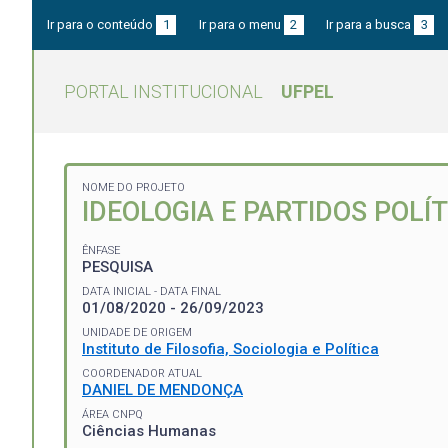
Ir para o conteúdo
1
Ir para o menu
2
Ir para a busca
3
PORTAL INSTITUCIONAL
UFPEL
NOME DO PROJETO
IDEOLOGIA E PARTIDOS POLÍ
ÊNFASE
PESQUISA
DATA INICIAL - DATA FINAL
01/08/2020 - 26/09/2023
UNIDADE DE ORIGEM
Instituto de Filosofia, Sociologia e Política
COORDENADOR ATUAL
DANIEL DE MENDONÇA
ÁREA CNPQ
Ciências Humanas