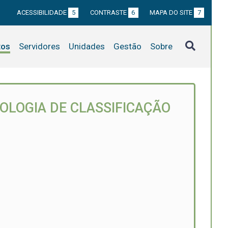
ACESSIBILIDADE
5
CONTRASTE
6
MAPA DO SITE
7
tos
Servidores
Unidades
Gestão
Sobre
DOLOGIA DE CLASSIFICAÇÃO