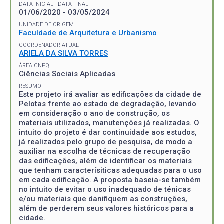
DATA INICIAL - DATA FINAL
01/06/2020 - 03/05/2024
UNIDADE DE ORIGEM
Faculdade de Arquitetura e Urbanismo
COORDENADOR ATUAL
ARIELA DA SILVA TORRES
ÁREA CNPQ
Ciências Sociais Aplicadas
RESUMO
Este projeto irá avaliar as edificações da cidade de
Pelotas frente ao estado de degradação, levando
em consideração o ano de construção, os
materiais utilizados, manutenções já realizadas. O
intuito do projeto é dar continuidade aos estudos,
já realizados pelo grupo de pesquisa, de modo a
auxiliar na escolha de técnicas de recuperação
das edificações, além de identificar os materiais
que tenham caracterísiticas adequadas para o uso
em cada edificação. A proposta baseia-se também
no intuito de evitar o uso inadequado de ténicas
e/ou materiais que danifiquem as construções,
além de perderem seus valores históricos para a
cidade.